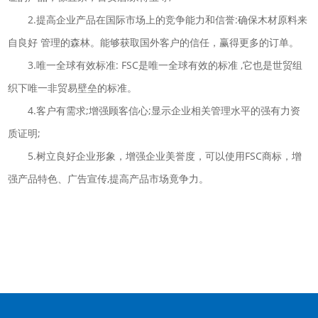
2.提高企业产品在国际市场上的竞争能力和信誉:确保木材原料来
自良好 管理的森林。能够获取国外客户的信任，赢得更多的订单。
3.唯一全球有效标准: FSC是唯一全球有效的标准 ,它也是世贸组
织下唯一非贸易壁垒的标准。
4.客户有需求;增强顾客信心;显示企业相关管理水平的强有力资
质证明;
5.树立良好企业形象，增强企业美誉度，可以使用FSC商标，增
强产品特色、广告宣传,提高产品市场竟争力。