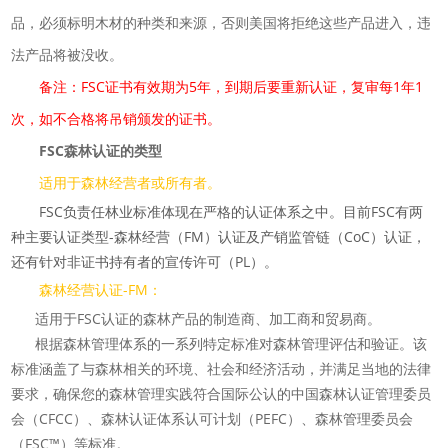
品，必须标明木材的种类和来源，否则美国将拒绝这些产品进入，违
法产品将被没收。
备注：FSC证书有效期为5年，到期后要重新认证，复审每1年1
次，如不合格将吊销颁发的证书。
FSC森林认证的类型
适用于森林经营者或所有者。
FSC负责任林业标准体现在严格的认证体系之中。目前FSC有两
种主要认证类型-森林经营（FM）认证及产销监管链（CoC）认证，
还有针对非证书持有者的宣传许可（PL）。
森林经营认证-FM：
适用于FSC认证的森林产品的制造商、加工商和贸易商。
根据森林管理体系的一系列特定标准对森林管理评估和验证。该
标准涵盖了与森林相关的环境、社会和经济活动，并满足当地的法律
要求，确保您的森林管理实践符合国际公认的中国森林认证管理委员
会（CFCC）、森林认证体系认可计划（PEFC）、森林管理委员会
（FSC™）等标准。