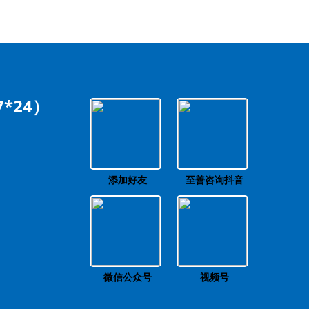
*24）
添加好友
至善咨询抖音
微信公众号
视频号