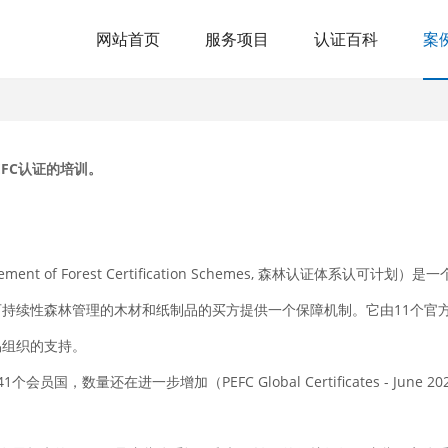
网站首页
服务项目
认证百科
案
EFC
认证的培训。
orsement of Forest Certification Schemes, 森林认证体
可持续性森林管理的木材和纸制品的买方提供一个保障机制。它由11个官方
易组织的支持。
国，数量还在进一步增加（PEFC Global Certificates - Ju