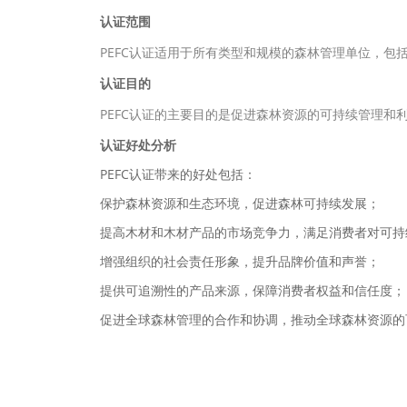
认证范围
PEFC认证适用于所有类型和规模的森林管理单位，包括
认证目的
PEFC认证的主要目的是促进森林资源的可持续管理和利
认证好处分析
PEFC认证带来的好处包括：
保护森林资源和生态环境，促进森林可持续发展；
提高木材和木材产品的市场竞争力，满足消费者对可持
增强组织的社会责任形象，提升品牌价值和声誉；
提供可追溯性的产品来源，保障消费者权益和信任度；
促进全球森林管理的合作和协调，推动全球森林资源的