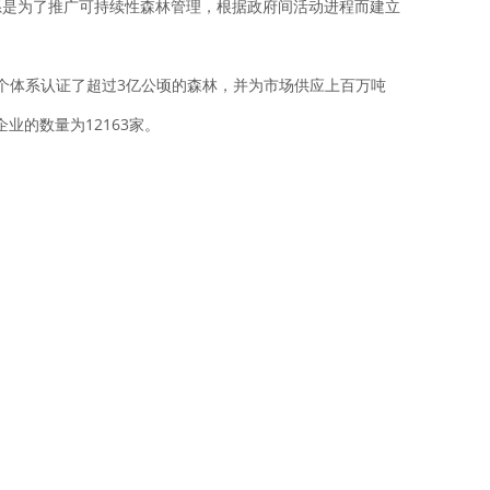
系是为了推广可持续性森林管理，根据政府间活动进程而建立
的评估，这42个体系认证了超过3亿公顷的森林，并为市场供应上百万吨
企业的数量为12163家。