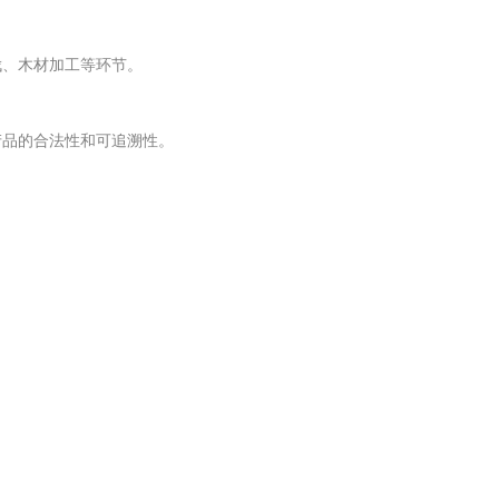
伐、木材加工等环节。
产品的合法性和可追溯性。