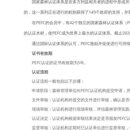
国家森林认证体系是在多方利益相关者的进程中形成并
的，这一系列正在进行的机制获得了149个政府的支持，并
在PEFC的会员中，有42个独立的国家森林认证体系（PEFC 
的认证木材，使PEFC成为世界上最大的认证体系。截止2020
通过国际认证体系的认可，PEFC激励并促使进行可持
证书有效期
PEFC认证的证书有效期为5年。
认证流程
认证流程一般包括以下步骤：
申请阶段：森林管理单位向PEFC认证机构提交申请，
文件审核：认证机构对提交的文件进行审核，确认是否符
现场审核：认证机构进行现场审核，评估森林管理实践是
认证决定：认证机构根据审核结果决定是否颁发PEFC
监督审核：认证机构定期对已认证单位进行监督审核，确