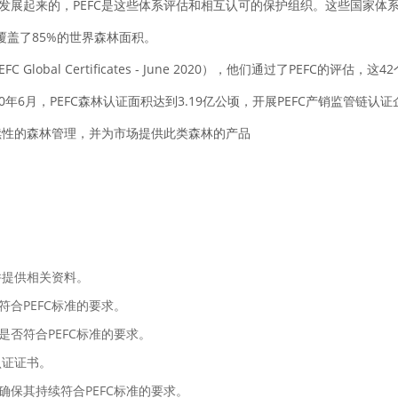
发展起来的，PEFC是这些体系评估和相互认可的保护组织。这些国家体
覆盖了85%的世界森林面积。
Global Certificates - June 2020），他们通过了PEFC
年6月，PEFC森林认证面积达到3.19亿公顷，开展PEFC产销监管链认证
续性的森林管理，并为市场提供此类森林的产品
并提供相关资料。
合PEFC标准的要求。
否符合PEFC标准的要求。
认证证书。
保其持续符合PEFC标准的要求。