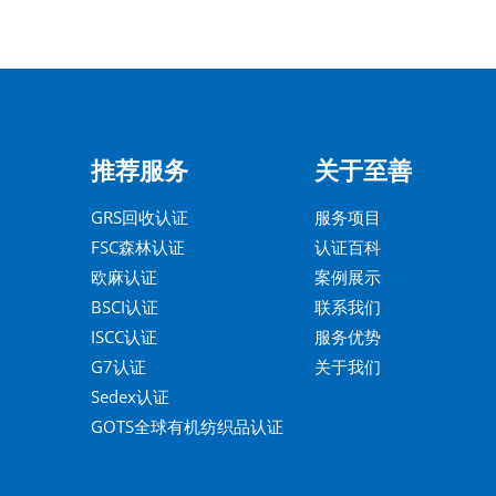
推荐服务
关于至善
GRS回收认证
服务项目
FSC森林认证
认证百科
欧麻认证
案例展示
BSCI认证
联系我们
ISCC认证
服务优势
G7认证
关于我们
Sedex认证
GOTS全球有机纺织品认证