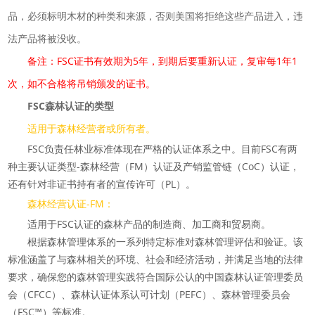
品，必须标明木材的种类和来源，否则美国将拒绝这些产品进入，违
法产品将被没收。
备注：FSC证书有效期为5年，到期后要重新认证，复审每1年1
次，如不合格将吊销颁发的证书。
FSC森林认证的类型
适用于森林经营者或所有者。
FSC负责任林业标准体现在严格的认证体系之中。目前FSC有两
种主要认证类型-森林经营（FM）认证及产销监管链（CoC）认证，
还有针对非证书持有者的宣传许可（PL）。
森林经营认证-FM：
适用于FSC认证的森林产品的制造商、加工商和贸易商。
根据森林管理体系的一系列特定标准对森林管理评估和验证。该
标准涵盖了与森林相关的环境、社会和经济活动，并满足当地的法律
要求，确保您的森林管理实践符合国际公认的中国森林认证管理委员
会（CFCC）、森林认证体系认可计划（PEFC）、森林管理委员会
（FSC™）等标准。