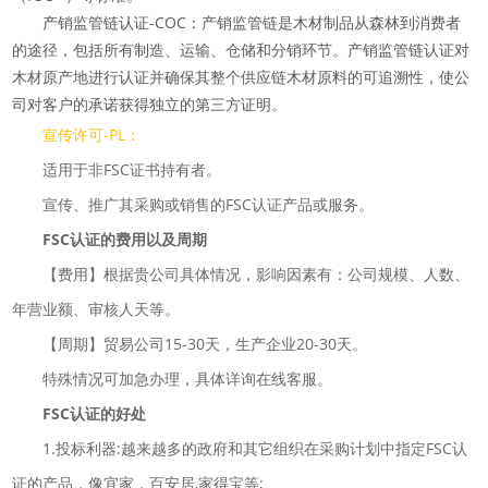
产销监管链认证-COC：产销监管链是木材制品从森林到消费者
的途径，包括所有制造、运输、仓储和分销环节。产销监管链认证对
木材原产地进行认证并确保其整个供应链木材原料的可追溯性，使公
司对客户的承诺获得独立的第三方证明。
宣传许可-PL：
适用于非FSC证书持有者。
宣传、推广其采购或销售的FSC认证产品或服务。
FSC认证的费用以及周期
【费用】根据贵公司具体情况，影响因素有：公司规模、人数、
年营业额、审核人天等。
【周期】贸易公司15-30天，生产企业20-30天。
特殊情况可加急办理，具体详询在线客服。
FSC认证的好处
1.投标利器:越来越多的政府和其它组织在采购计划中指定FSC认
证的产品，像宜家，百安居,家得宝等;