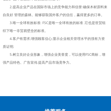
2.提高企业产品在国际市场上的竞争能力和信誉:确保木材原料来
自良好 管理的森林。能够获取国外客户的信任，赢得更多的订单。
3.唯一全球有效标准: FSC是唯一全球有效的标准 ,它也是世贸组
织下唯一非贸易壁垒的标准。
4.客户有需求;增强顾客信心;显示企业相关管理水平的强有力资
质证明;
5.树立良好企业形象，增强企业美誉度，可以使用FSC商标，增
强产品特色、广告宣传,提高产品市场竟争力。