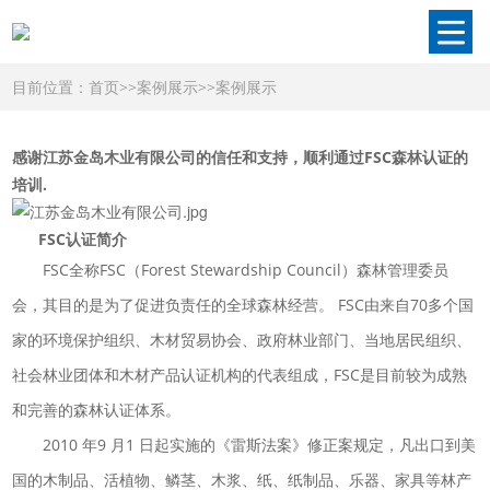
目前位置：
首页
>>
案例展示
>>
案例展示
感谢江苏金岛木业有限公司的信任和支持，顺利通过FSC森林认证的
培训.
FSC认证简介
FSC全称FSC（Forest Stewardship Council）森林管理委员
会，其目的是为了促进负责任的全球森林经营。 FSC由来自70多个国
家的环境保护组织、木材贸易协会、政府林业部门、当地居民组织、
社会林业团体和木材产品认证机构的代表组成，FSC是目前较为成熟
和完善的森林认证体系。
2010 年9 月1 日起实施的《雷斯法案》修正案规定，凡出口到美
国的木制品、活植物、鳞茎、木浆、纸、纸制品、乐器、家具等林产