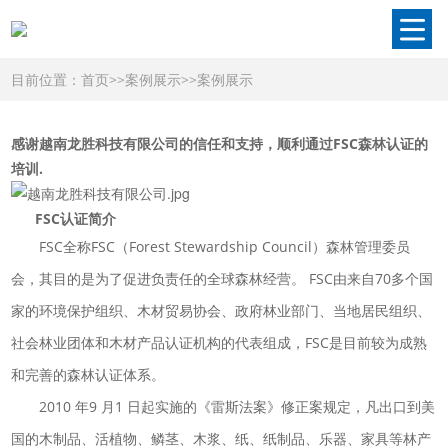
目前位置：
首页
>>
案例展示
>>
案例展示
感谢越南龙胜科技有限公司的信任和支持，顺利通过FSC森林认证的
培训.
FSC认证简介
FSC全称FSC（Forest Stewardship Council）森林管理委员
会，其目的是为了促进负责任的全球森林经营。 FSC由来自70多个国
家的环境保护组织、木材贸易协会、政府林业部门、当地居民组织、
社会林业团体和木材产品认证机构的代表组成，FSC是目前较为成熟
和完善的森林认证体系。
2010 年9 月1 日起实施的《雷斯法案》修正案规定，凡出口到美
国的木制品、活植物、鳞茎、木浆、纸、纸制品、乐器、家具等林产