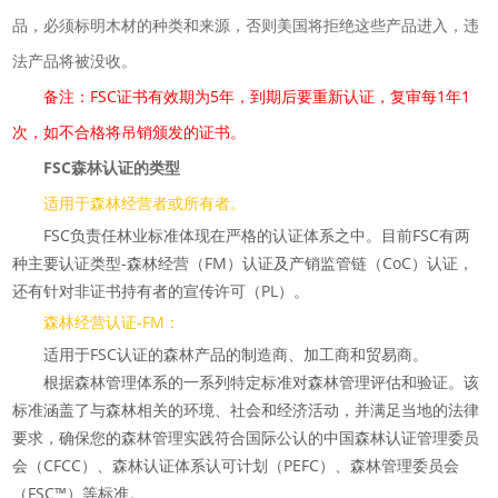
品，必须标明木材的种类和来源，否则美国将拒绝这些产品进入，违
法产品将被没收。
备注：FSC证书有效期为5年，到期后要重新认证，复审每1年1
次，如不合格将吊销颁发的证书。
FSC森林认证的类型
适用于森林经营者或所有者。
FSC负责任林业标准体现在严格的认证体系之中。目前FSC有两
种主要认证类型-森林经营（FM）认证及产销监管链（CoC）认证，
还有针对非证书持有者的宣传许可（PL）。
森林经营认证-FM：
适用于FSC认证的森林产品的制造商、加工商和贸易商。
根据森林管理体系的一系列特定标准对森林管理评估和验证。该
标准涵盖了与森林相关的环境、社会和经济活动，并满足当地的法律
要求，确保您的森林管理实践符合国际公认的中国森林认证管理委员
会（CFCC）、森林认证体系认可计划（PEFC）、森林管理委员会
（FSC™）等标准。