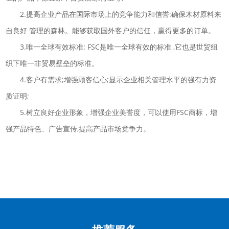
2.提高企业产品在国际市场上的竞争能力和信誉:确保木材原料来
自良好 管理的森林。能够获取国外客户的信任，赢得更多的订单。
3.唯一全球有效标准: FSC是唯一全球有效的标准 ,它也是世贸组
织下唯一非贸易壁垒的标准。
4.客户有需求;增强顾客信心;显示企业相关管理水平的强有力资
质证明;
5.树立良好企业形象，增强企业美誉度，可以使用FSC商标，增
强产品特色、广告宣传,提高产品市场竟争力。