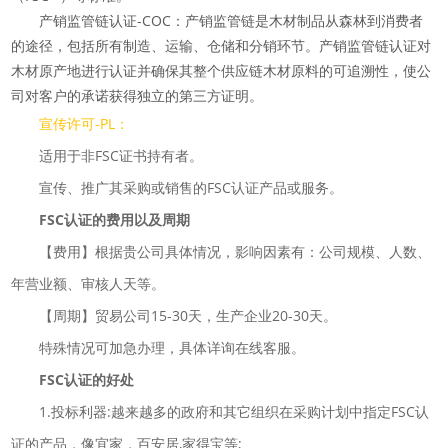
产销监管链认证-COC：产销监管链是木材制品从森林到消费者
的途径，包括所有制造、运输、仓储和分销环节。产销监管链认证对
木材原产地进行认证并确保其整个供应链木材原料的可追溯性，使公
司对客户的承诺获得独立的第三方证明。
宣传许可-PL：
适用于非FSC证书持有者。
宣传、推广其采购或销售的FSC认证产品或服务。
FSC认证的费用以及周期
【费用】根据贵公司具体情况，影响因素有：公司规模、人数、
年营业额、审核人天等。
【周期】贸易公司15-30天，生产企业20-30天。
特殊情况可加急办理，具体详询在线客服。
FSC认证的好处
1.投标利器:越来越多的政府和其它组织在采购计划中指定FSC认
证的产品，像宜家，百安居,家得宝等;