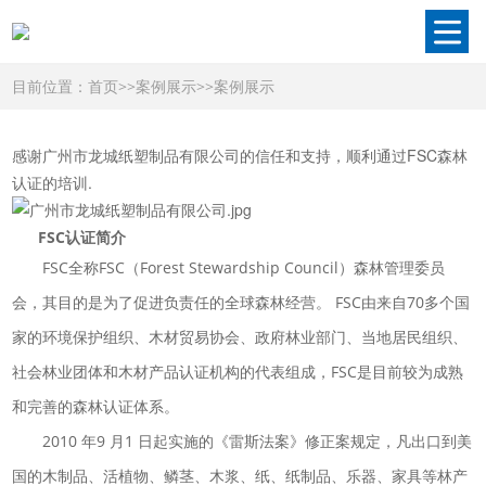
目前位置：
首页
>>
案例展示
>>
案例展示
感谢广州市龙城纸塑制品有限公司的信任和支持，顺利通过FSC森林
认证的培训.
FSC认证简介
FSC全称FSC（Forest Stewardship Council）森林管理委员
会，其目的是为了促进负责任的全球森林经营。 FSC由来自70多个国
家的环境保护组织、木材贸易协会、政府林业部门、当地居民组织、
社会林业团体和木材产品认证机构的代表组成，FSC是目前较为成熟
和完善的森林认证体系。
2010 年9 月1 日起实施的《雷斯法案》修正案规定，凡出口到美
国的木制品、活植物、鳞茎、木浆、纸、纸制品、乐器、家具等林产