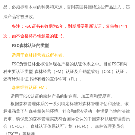
品，必须标明木材的种类和来源，否则美国将拒绝这些产品进入，违
法产品将被没收。
备注：FSC证书有效期为5年，到期后要重新认证，复审每1年1
次，如不合格将吊销颁发的证书。
FSC森林认证的类型
适用于森林经营者或所有者。
FSC负责任林业标准体现在严格的认证体系之中。目前FSC有两
种主要认证类型-森林经营（FM）认证及产销监管链（CoC）认证，
还有针对非证书持有者的宣传许可（PL）。
森林经营认证-FM：
适用于FSC认证的森林产品的制造商、加工商和贸易商。
根据森林管理体系的一系列特定标准对森林管理评估和验证。该
标准涵盖了与森林相关的环境、社会和经济活动，并满足当地的法律
要求，确保您的森林管理实践符合国际公认的中国森林认证管理委员
会（CFCC）、森林认证体系认可计划（PEFC）、森林管理委员会
（FSC™）等标准。