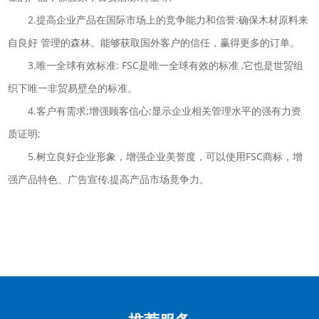
2.提高企业产品在国际市场上的竞争能力和信誉:确保木材原料来
自良好 管理的森林。能够获取国外客户的信任，赢得更多的订单。
3.唯一全球有效标准: FSC是唯一全球有效的标准 ,它也是世贸组
织下唯一非贸易壁垒的标准。
4.客户有需求;增强顾客信心;显示企业相关管理水平的强有力资
质证明;
5.树立良好企业形象，增强企业美誉度，可以使用FSC商标，增
强产品特色、广告宣传,提高产品市场竟争力。