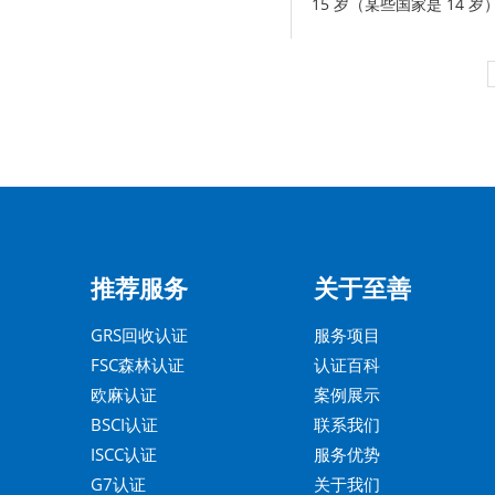
15 岁（某些国家是 1
间、工作内容和保护措施
作应是自愿...
推荐服务
关于至善
GRS回收认证
服务项目
FSC森林认证
认证百科
欧麻认证
案例展示
BSCI认证
联系我们
ISCC认证
服务优势
G7认证
关于我们